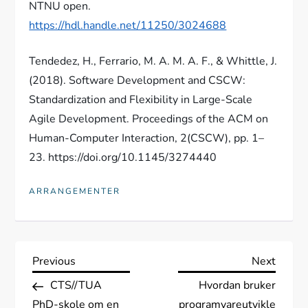
NTNU open.
https://hdl.handle.net/11250/3024688
Tendedez, H., Ferrario, M. A. M. A. F., & Whittle, J.
(2018). Software Development and CSCW:
Standardization and Flexibility in Large-Scale
Agile Development. Proceedings of the ACM on
Human-Computer Interaction, 2(CSCW), pp. 1–
23. https://doi.org/10.1145/3274440
ARRANGEMENTER
I
Previous
Next
Previous
Next
Post
Post
CTS//TUA
Hvordan bruker
n
PhD-skole om en
programvareutvikle