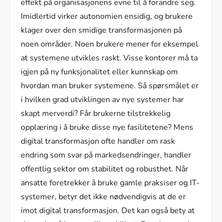
effekt på organisasjonens evne til å forandre seg.
Imidlertid virker autonomien ensidig, og brukere
klager over den smidige transformasjonen på
noen områder. Noen brukere mener for eksempel
at systemene utvikles raskt. Visse kontorer må ta
igjen på ny funksjonalitet eller kunnskap om
hvordan man bruker systemene. Så spørsmålet er
i hvilken grad utviklingen av nye systemer har
skapt merverdi? Får brukerne tilstrekkelig
opplæring i å bruke disse nye fasilitetene? Mens
digital transformasjon ofte handler om rask
endring som svar på markedsendringer, handler
offentlig sektor om stabilitet og robusthet. Når
ansatte foretrekker å bruke gamle praksiser og IT-
systemer, betyr det ikke nødvendigvis at de er
imot digital transformasjon. Det kan også bety at