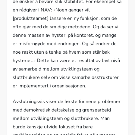
de ønsker å bevare slik stabilitet. For eksempel sa
en rådgiver i NAV: «Noen ganger vil
[produktteamet] lansere en ny funksjon, som de
ofte gjør med de smidige metodene. Og da ser vi
denne massen av hysteri på kontoret, og mange
er misfornøyde med endringen. Og så endrer de
noe raskt uten å tenke på hvem som står bak
hysteriet.» Dette kan være et resultat av lavt nivå
av samarbeid mellom utviklingsteam og
sluttbrukere selv om visse samarbeidsstrukturer
er implementert i organisasjonen.
Avslutningsvis viser de første funnene problemer
med demokratisk deltakelse og grensearbeid
mellom utviklingsteam og sluttbrukere. Man
burde kanskje utvide fokuset fra bare