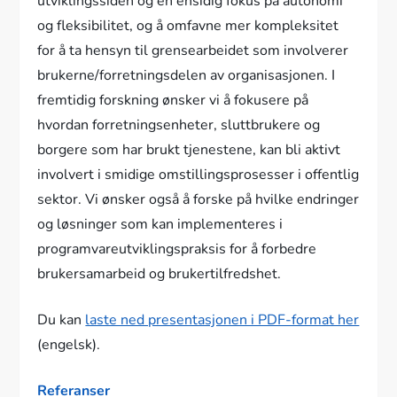
utviklingssiden og en ensidig fokus på autonomi
og fleksibilitet, og å omfavne mer kompleksitet
for å ta hensyn til grensearbeidet som involverer
brukerne/forretningsdelen av organisasjonen. I
fremtidig forskning ønsker vi å fokusere på
hvordan forretningsenheter, sluttbrukere og
borgere som har brukt tjenestene, kan bli aktivt
involvert i smidige omstillingsprosesser i offentlig
sektor. Vi ønsker også å forske på hvilke endringer
og løsninger som kan implementeres i
programvareutviklingspraksis for å forbedre
brukersamarbeid og brukertilfredshet.
Du kan
laste ned presentasjonen i PDF-format her
(engelsk).
Referanser