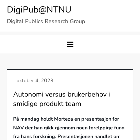
Skip
DigiPub@NTNU
to
Digital Publics Research Group
content
Autonomi versus brukerbehov i
smidige produkt team
På mandag holdt Morteza en presentasjon for
NAV der han gikk gjennom noen foreløpige funn
fra hans forskning. Presentasjonen handlet om