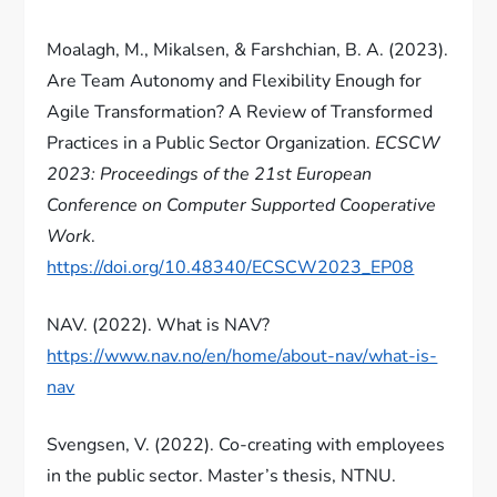
Moalagh, M., Mikalsen, & Farshchian, B. A. (2023).
Are Team Autonomy and Flexibility Enough for
Agile Transformation? A Review of Transformed
Practices in a Public Sector Organization.
ECSCW
2023: Proceedings of the 21st European
Conference on Computer Supported Cooperative
Work
.
https://doi.org/10.48340/ECSCW2023_EP08
NAV. (2022). What is NAV?
https://www.nav.no/en/home/about-nav/what-is-
nav
Svengsen, V. (2022). Co-creating with employees
in the public sector. Master’s thesis, NTNU.