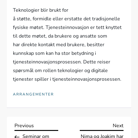
Teknologier blir brukt for
å støtte, formidle eller erstatte det tradisjonelle
fysiske møtet. Tjenesteinnovasjon er tett knyttet
til dette møtet, da brukere og ansatte som
har direkte kontakt med brukere, besitter
kunnskap som kan ha stor betydning i
tjenesteinnovasjonsprosessen. Dette reiser
spørsmål om rollen teknologier og digitale
tjenester spiller i tjenesteinnovasjonsprosessen.
ARRANGEMENTER
I
Previous
Next
Previous
Next
Post
Post
Seminar om
Nima og Joakim har