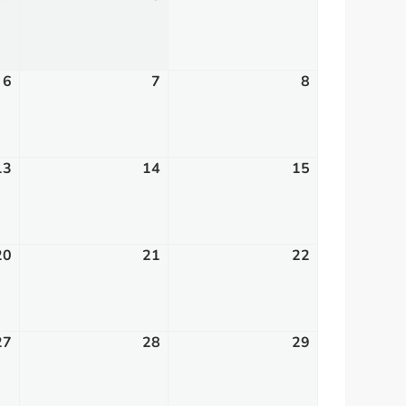
27,
28,
1,
2026
2026
2026
6
mars
7
mars
8
mars
6,
7,
8,
2026
2026
2026
13
mars
14
mars
15
mars
13,
14,
15,
2026
2026
2026
20
mars
21
mars
22
mars
20,
21,
22,
2026
2026
2026
27
mars
28
mars
29
mars
27,
28,
29,
2026
2026
2026